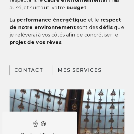
respectant le
cadre environnemental
mais
aussi, et surtout, votre
budget
.
La
performance énergétique
et le
respect
de notre environnement
sont des
défis
que
je relèverai à vos côtés afin de concrétiser le
projet de vos rêves
.
CONTACT
MES SERVICES