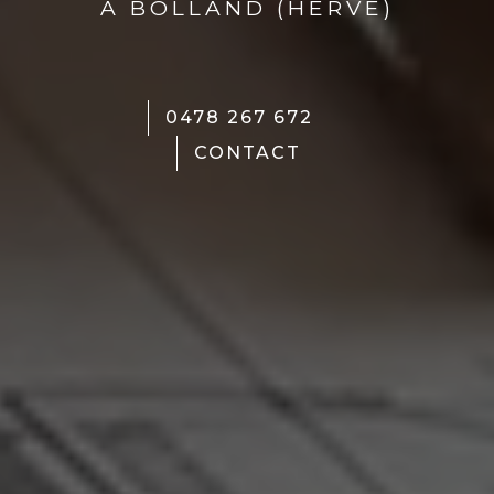
À BOLLAND (HERVE)
0478 267 672
CONTACT