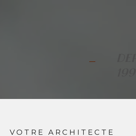
DE
199
VOTRE ARCHITECTE