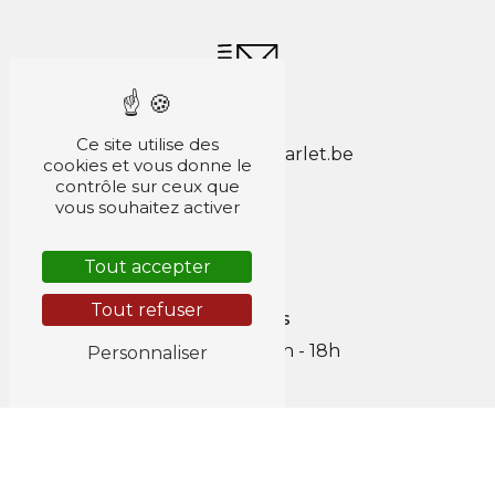
E-mail
Ce site utilise des
jacob.pascal@scarlet.be
cookies et vous donne le
contrôle sur ceux que
vous souhaitez activer
Tout accepter
Tout refuser
Horaires
Lun au Ven : 8h - 18h
Personnaliser