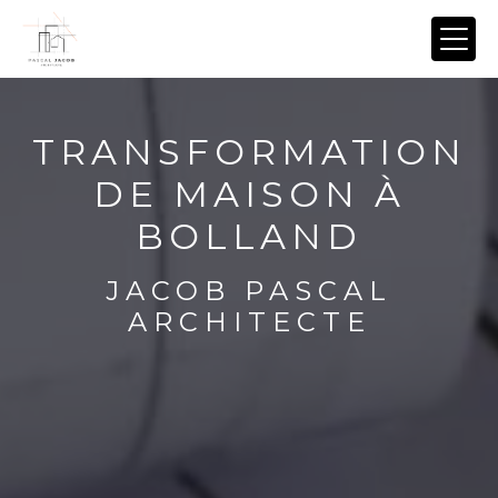
Panneau de gestion des cookies
TRANSFORMATION
DE MAISON À
BOLLAND
JACOB PASCAL
ARCHITECTE