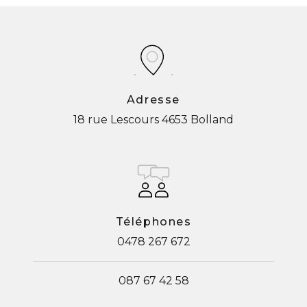
Adresse
18 rue Lescours
4653 Bolland
Téléphones
0478 267 672
087 67 42 58