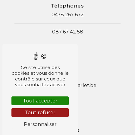
Téléphones
0478 267 672
087 67 42 58
Ce site utilise des
cookies et vous donne le
E-mail
contrôle sur ceux que
vous souhaitez activer
jacob.pascal@scarlet.be
Tout accepter
Tout refuser
Personnaliser
Horaires