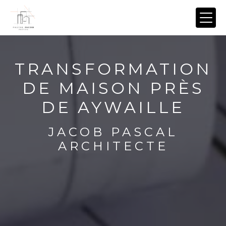
Panneau de gestion des cookies
TRANSFORMATION
DE MAISON PRÈS
DE AYWAILLE
JACOB PASCAL
ARCHITECTE