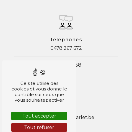
Téléphones
0478 267 672
087 67 42 58
Ce site utilise des
cookies et vous donne le
contrôle sur ceux que
vous souhaitez activer
E-mail
Tout accepter
jacob.pascal@scarlet.be
Tout refuser