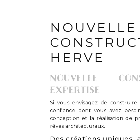
NOUVELLE
CONSTRUC
HERVE
NOUVELLE CO
EXPERTISE
Si vous envisagez de construire 
confiance dont vous avez besoi
conception et la réalisation de pr
rêves architecturaux.
Des créations uniques, 