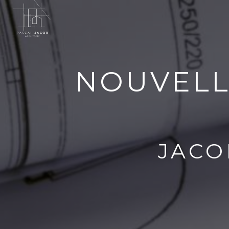
Panneau de gestion des cookies
NOUVELL
JACO