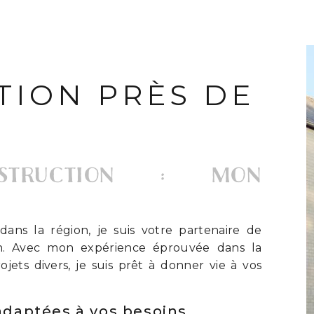
TION PRÈS DE
NSTRUCTION : MON
dans la région, je suis votre partenaire de
n. Avec mon expérience éprouvée dans la
ojets divers, je suis prêt à donner vie à vos
adaptées à vos besoins