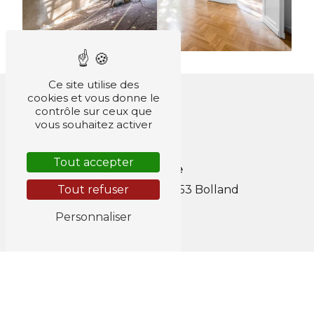
Ce site utilise des
cookies et vous donne le
contrôle sur ceux que
vous souhaitez activer
Tout accepter
Adresse
18 rue Lescours
4653 Bolland
Tout refuser
Personnaliser
Téléphones