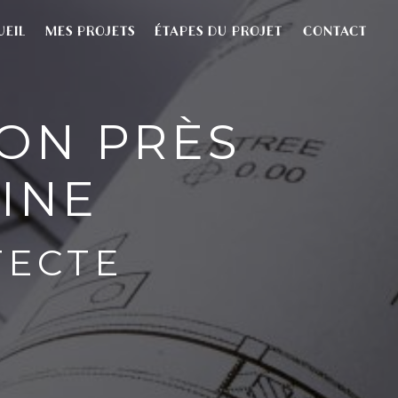
UEIL
MES PROJETS
ÉTAPES DU PROJET
CONTACT
ON PRÈS
INE
TECTE