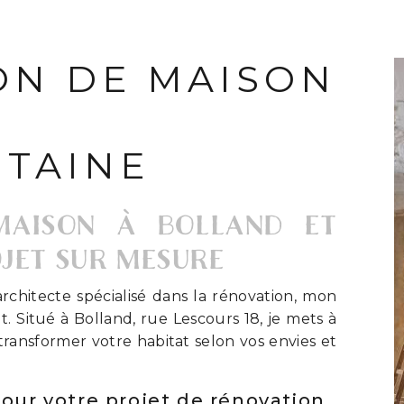
ON DE MAISON
TAINE
MAISON À BOLLAND ET
OJET SUR MESURE
architecte spécialisé dans la rénovation, mon
t. Situé à Bolland, rue Lescours 18, je mets à
transformer votre habitat selon vos envies et
our votre projet de rénovation