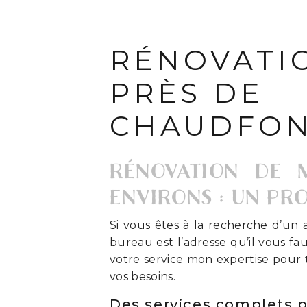
RÉNOVATI
PRÈS DE
CHAUDFON
RÉNOVATION DE 
ENVIRONS : UN PR
Si vous êtes à la recherche d’un 
bureau est l’adresse qu’il vous fau
votre service mon expertise pour 
vos besoins.
Des services complets p