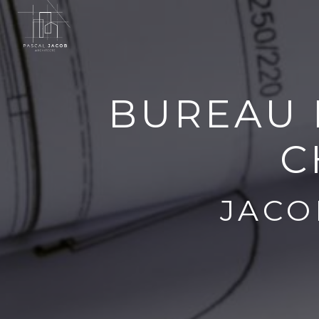
Panneau de gestion des cookies
BUREAU 
C
JACO