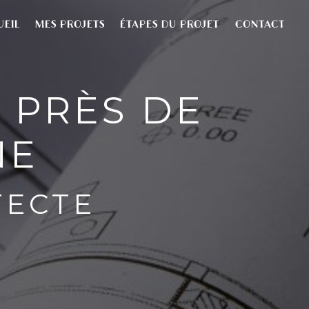
UEIL
MES PROJETS
ÉTAPES DU PROJET
CONTACT
 PRÈS DE
NE
TECTE