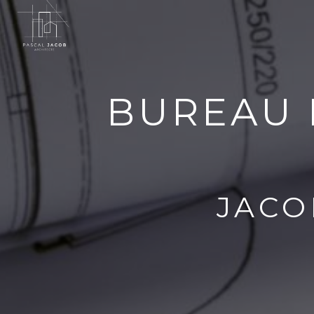
Panneau de gestion des cookies
BUREAU 
JACO