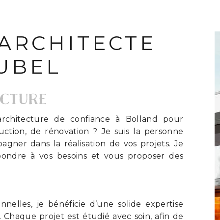
ARCHITECTE
UBEL
ECTURE
rchitecture de confiance à Bolland pour
uction, de rénovation ? Je suis la personne
gner dans la réalisation de vos projets. Je
ondre à vos besoins et vous proposer des
nelles, je bénéficie d’une solide expertise
. Chaque projet est étudié avec soin, afin de