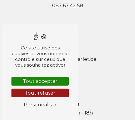
087 67 42 58
Ce site utilise des
E-mail
cookies et vous donne le
contrôle sur ceux que
jacob.pascal@scarlet.be
vous souhaitez activer
Tout accepter
Tout refuser
Horaires
Personnaliser
Lun au Ven : 8h - 18h