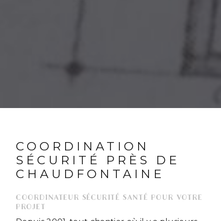
COORDINATION
SÉCURITÉ PRÈS DE
CHAUDFONTAINE
COORDINATEUR SÉCURITÉ SANTÉ POUR VOTRE
PROJET