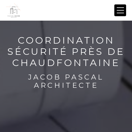
Panneau de gestion des cookies
COORDINATION
SÉCURITÉ PRÈS DE
CHAUDFONTAINE
JACOB PASCAL
ARCHITECTE