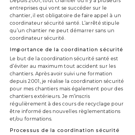
Depuis 2001, tout chantier où il y a plusieurs
entreprises qui vont se succéder sur le
chantier, il est obligatoire de faire appel à un
coordinateur sécurité santé. L’arrêté stipule
qu’un chantier ne peut démarrer sans un
coordinateur sécurité.
Importance de la coordination sécurité
Le but de la coordination sécurité santé est
d’éviter au maximum tout accident sur les
chantiers. Après avoir suivi une formation
depuis 2001, je réalise la coordination sécurité
pour mes chantiers mais également pour des
chantiers extérieurs. Je m’inscris
régulièrement à des cours de recyclage pour
être informé des nouvelles règlementations
et/ou formations.
Processus de la coordination sécurité