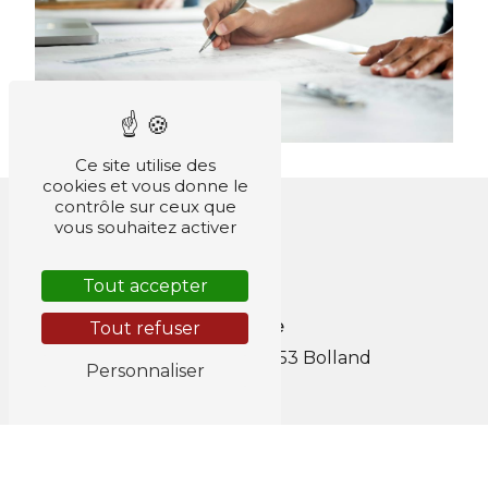
Ce site utilise des
cookies et vous donne le
contrôle sur ceux que
vous souhaitez activer
Tout accepter
Adresse
Tout refuser
18 rue Lescours
4653 Bolland
Personnaliser