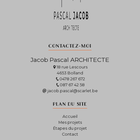
CONTACTEZ-MOI
Jacob Pascal ARCHITECTE
18 rue Lescours
4653 Bolland
0478 267 672
087 67 42 58
jacob.pascal@scarlet.be
PLAN DU SITE
Accueil
Mes projets
Étapes du projet
Contact