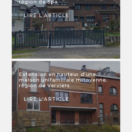
région de Spa
LIRE L'ARTICLE
Extension en hauteur d'une
maison unifamiliale mitoyenne,
région de Verviers
LIRE L'ARTICLE