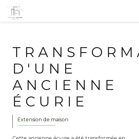
Panneau de gestion des cookies
TRANSFORM
D'UNE
ANCIENNE
ÉCURIE
Extension de maison
Cette ancienne écurie a été transformée en