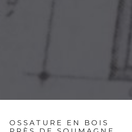
OSSATURE EN BOIS
PRÈS DE SOUMAGNE