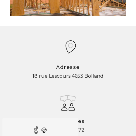
Adresse
18 rue Lescours
4653 Bolland
Téléphones
0478 267 672