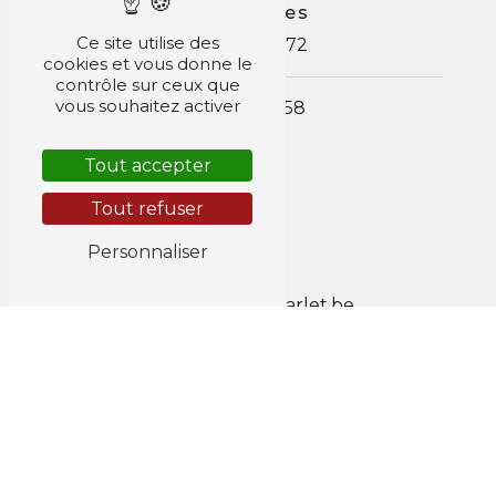
Téléphones
Ce site utilise des
0478 267 672
cookies et vous donne le
contrôle sur ceux que
vous souhaitez activer
087 67 42 58
Tout accepter
Tout refuser
Personnaliser
E-mail
jacob.pascal@scarlet.be
Horaires